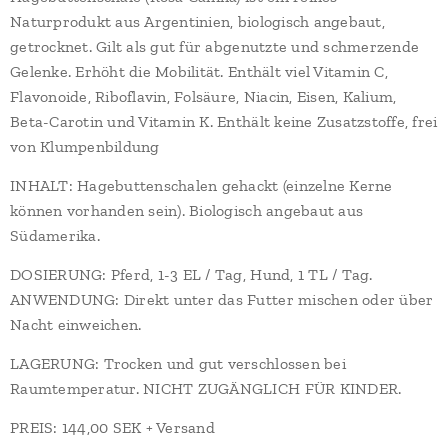
Naturprodukt aus Argentinien, biologisch angebaut,
getrocknet. Gilt als gut für abgenutzte und schmerzende
Gelenke. Erhöht die Mobilität. Enthält viel Vitamin C,
Flavonoide, Riboflavin, Folsäure, Niacin, Eisen, Kalium,
Beta-Carotin und Vitamin K. Enthält keine Zusatzstoffe, frei
von Klumpenbildung
INHALT: Hagebuttenschalen gehackt (einzelne Kerne
können vorhanden sein). Biologisch angebaut aus
Südamerika.
DOSIERUNG: Pferd, 1-3 EL / Tag, Hund, 1 TL / Tag.
ANWENDUNG: Direkt unter das Futter mischen oder über
Nacht einweichen.
LAGERUNG: Trocken und gut verschlossen bei
Raumtemperatur. NICHT ZUGÄNGLICH FÜR KINDER.
PREIS: 144,00 SEK + Versand