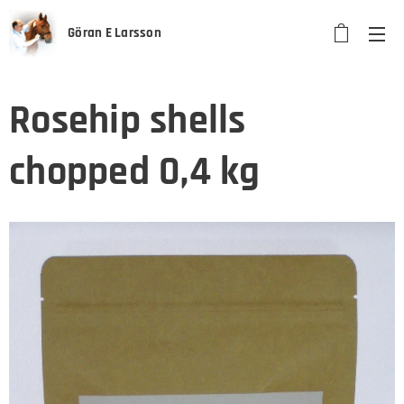
Göran E Larsson
Rosehip shells
chopped 0,4 kg