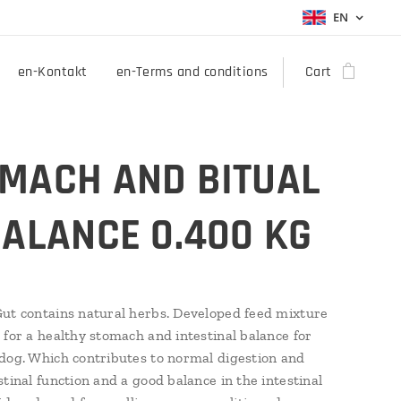
EN
en-Kontakt
en-Terms and conditions
Cart
MACH AND BITUAL
BALANCE 0.400 KG
ut contains natural herbs. Developed feed mixture
 for a healthy stomach and intestinal balance for
dog. Which contributes to normal digestion and
stinal function and a good balance in the intestinal