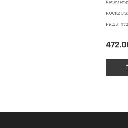
Raumtemp
RÜCKZUG:
PREIS: 472
472.0