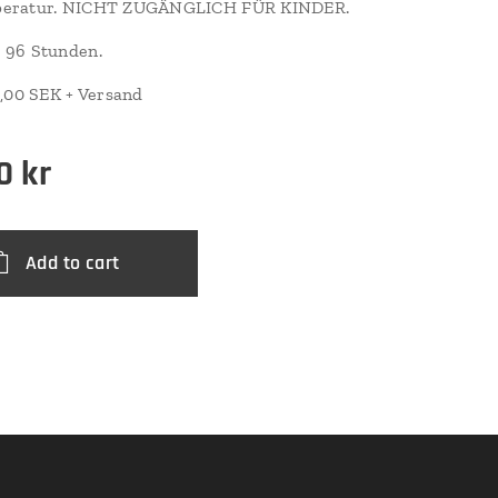
eratur. NICHT ZUGÄNGLICH FÜR KINDER.
 96 Stunden.
,00 SEK + Versand
0
kr
Add to cart