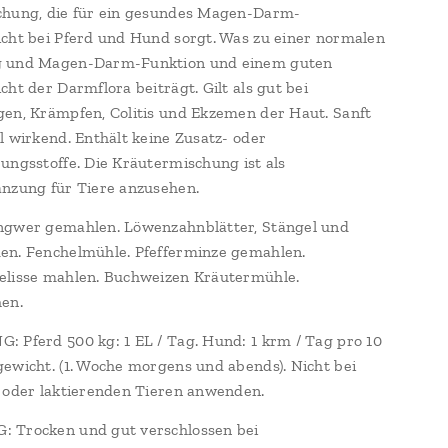
chung, die für ein gesundes Magen-Darm-
cht bei Pferd und Hund sorgt. Was zu einer normalen
 und Magen-Darm-Funktion und einem guten
cht der Darmflora beiträgt. Gilt als gut bei
en, Krämpfen, Colitis und Ekzemen der Haut. Sanft
l wirkend. Enthält keine Zusatz- oder
ungsstoffe. Die Kräutermischung ist als
änzung für Tiere anzusehen.
ngwer gemahlen. Löwenzahnblätter, Stängel und
en. Fenchelmühle. Pfefferminze gemahlen.
elisse mahlen. Buchweizen Kräutermühle.
hen.
 Pferd 500 kg: 1 EL / Tag. Hund: 1 krm / Tag pro 10
ewicht. (1. Woche morgens und abends). Nicht bei
 oder laktierenden Tieren anwenden.
 Trocken und gut verschlossen bei