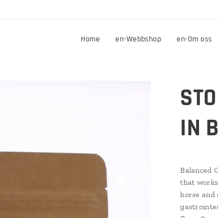
Home
en-Webbshop
en-Om oss
STO
IN 
Balanced G
that works
horse and 
gastrointe