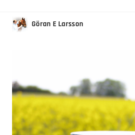
Göran E Larsson