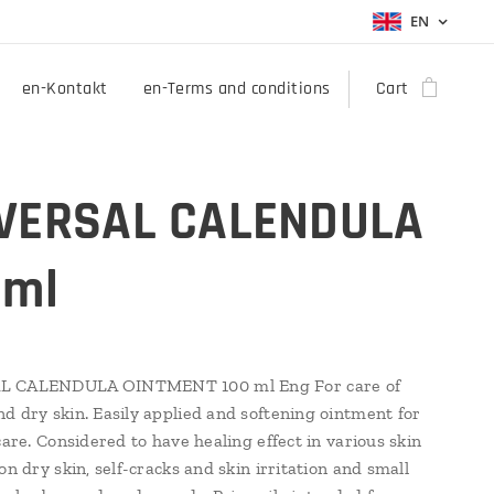
EN
en-Kontakt
en-Terms and conditions
Cart
VERSAL CALENDULA
 ml
L CALENDULA OINTMENT 100 ml Eng For care of
d dry skin. Easily applied and softening ointment for
care. Considered to have healing effect in various skin
on dry skin, self-cracks and skin irritation and small