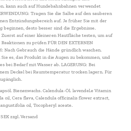
n. kann auch auf Hundebahnbahnen verwendet
ERWENDUNG: Tragen Sie die Salbe auf den sauberen
nen Entzündungsbereich auf. Je früher Sie mit der
 beginnen, desto besser sind die Ergebnisse.
Zuerst auf einer kleineren Hautfläche testen, um auf
he Reaktionen zu prüfen FÜR DEN EXTERNEN
 Nach Gebrauch die Hände gründlich waschen.
Sie es, das Produkt in die Augen zu bekommen, und
 es bei Bedarf mit Wasser ab. LAGERUNG: Bei
enem Deckel bei Raumtemperatur trocken lagern. Für
zugänglich.
psöl. Bienenwachs. Calendula-Öl. lavendel.e Vitamin
a oil, Cera flava, Calendula officinalis flower extract,
angustifolia oil, Tocopheryl aceate.
 SEK zzgl. Versand