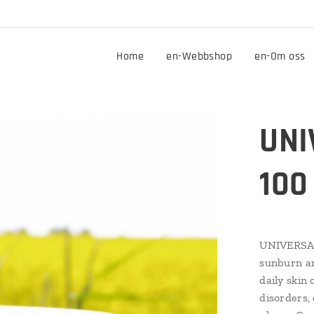
Home
en-Webbshop
en-Om oss
UNI
100
UNIVERSA
sunburn an
daily skin 
disorders, 