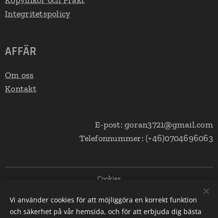
Köpvillkor och Frakt
Integritetspolicy
AFFÄR
Om oss
Kontakt
E-post: goran3721@gmail.com
Telefonnummer: (+46)0704696063
Cookies
Vi använder cookies för att möjliggöra en korrekt funktion
Språk
och säkerhet på vår hemsida, och för att erbjuda dig bästa
Svenska
English