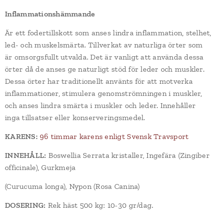
Inflammationshämmande
Är ett fodertillskott som anses lindra inflammation, stelhet,
led- och muskelsmärta. Tillverkat av naturliga örter som
är omsorgsfullt utvalda. Det är vanligt att använda dessa
örter då de anses ge naturligt stöd för leder och muskler.
Dessa örter har traditionellt använts för att motverka
inflammationer, stimulera genomströmningen i muskler,
och anses lindra smärta i muskler och leder. Innehåller
inga tillsatser eller konserveringsmedel.
KARENS:
96 timmar karens enligt Svensk Travsport
INNEHÅLL:
Boswellia Serrata kristaller, Ingefära (Zingiber
officinale), Gurkmeja
(Curucuma longa), Nypon (Rosa Canina)
DOSERING:
Rek häst 500 kg: 10-30 gr/dag.