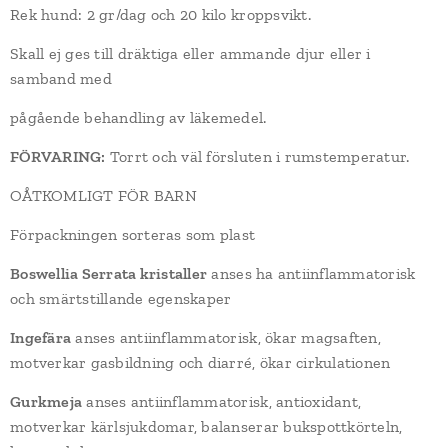
Rek hund: 2 gr/dag och 20 kilo kroppsvikt.
Skall ej ges till dräktiga eller ammande djur eller i
samband med
pågående behandling av läkemedel.
FÖRVARING:
Torrt och väl försluten i rumstemperatur.
OÅTKOMLIGT FÖR BARN
Förpackningen sorteras som plast
Boswellia Serrata kristaller
anses ha antiinflammatorisk
och smärtstillande egenskaper
Ingefära
anses antiinflammatorisk, ökar magsaften,
motverkar gasbildning och diarré, ökar cirkulationen
Gurkmeja
anses antiinflammatorisk, antioxidant,
motverkar kärlsjukdomar, balanserar bukspottkörteln,