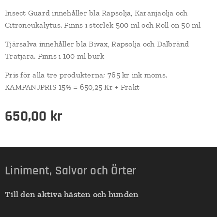
Insect Guard innehåller bla Rapsolja, Karanjaolja och
Citroneukalytus. Finns i storlek 500 ml och Roll on 50 ml
Tjärsalva innehåller bla Bivax, Rapsolja och Dalbränd
Trätjära. Finns i 100 ml burk
Pris för alla tre produkterna; 765 kr ink moms.
KAMPANJPRIS 15% = 650,25 Kr + Frakt
650,00
kr
Liniment, Salvor och Örter
Till den aktiva hästen och hunden