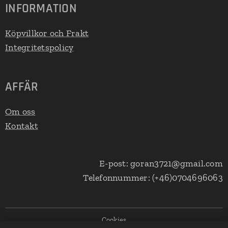
INFORMATION
Köpvillkor och Frakt
Integritetspolicy
AFFÄR
Om oss
Kontakt
E-post: goran3721@gmail.com
Telefonnummer: (+46)0704696063
Cookies