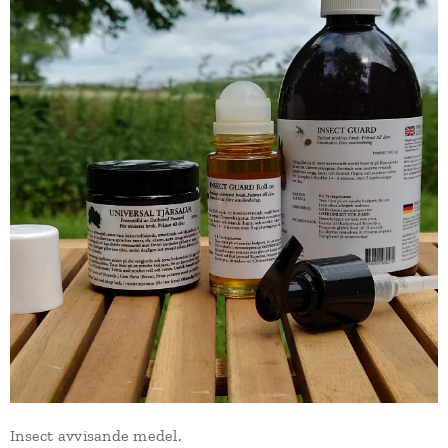
Insect avvisande medel.