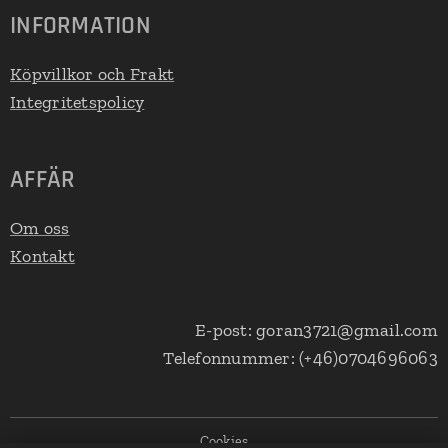
INFORMATION
Köpvillkor och Frakt
Integritetspolicy
AFFÄR
Om oss
Kontakt
E-post: goran3721@gmail.com
Telefonnummer: (+46)0704696063
Cookies