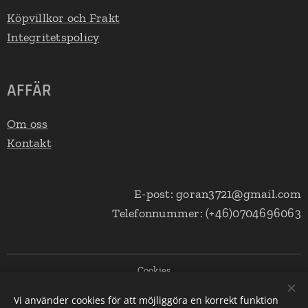
Köpvillkor och Frakt
Integritetspolicy
AFFÄR
Om oss
Kontakt
E-post: goran3721@gmail.com
Telefonnummer: (+46)0704696063
Cookies
Vi använder cookies för att möjliggöra en korrekt funktion
Språk