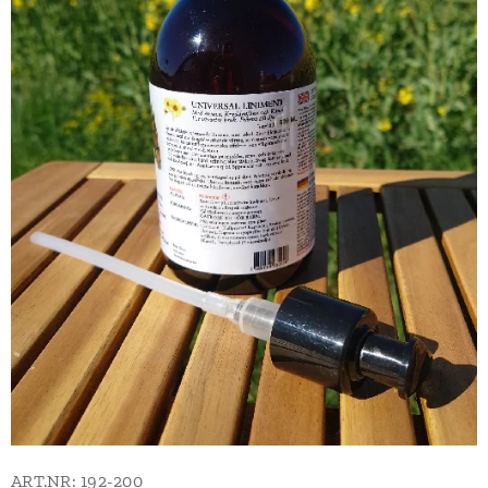
ART.NR: 192-200