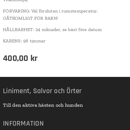
FÖRVARING: Väl försluten i rumstemperatur.
OÅTKOMLIGT FÖR BARN!
HÅLLBARHET: 24 månader, se bäst före datum
KARENS: 96 timmar
400,00
kr
Liniment, Salvor och Örter
Till den aktiva hästen och hunden
INFORMATION