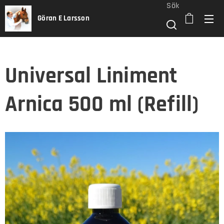
Sök
Göran E Larsson
Universal Liniment
Arnica 500 ml (Refill)