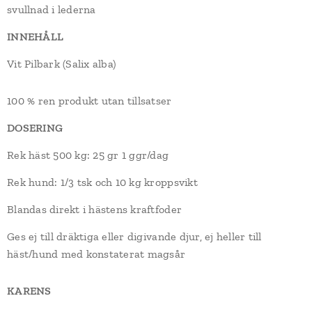
svullnad i lederna
INNEHÅLL
Vit Pilbark (Salix alba)
100 % ren produkt utan tillsatser
DOSERING
Rek häst 500 kg: 25 gr 1 ggr/dag
Rek hund: 1/3 tsk och 10 kg kroppsvikt
Blandas direkt i hästens kraftfoder
Ges ej till dräktiga eller digivande djur, ej heller till
häst/hund med konstaterat magsår
KARENS