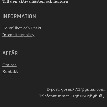
Till den aktiva hästen och hunden
INFORMATION
Köpvillkor och Frakt
Integritetspolicy
AFFÄR
Om oss
Kontakt
E-post: goran3721@gmail.com
Telefonnummer: (+46)0704696063